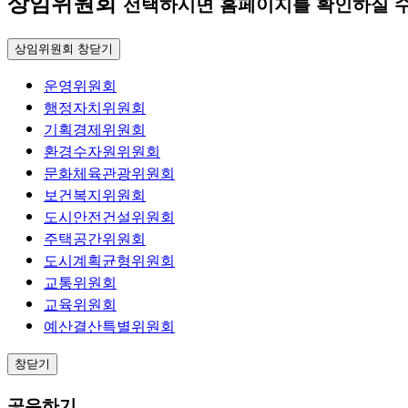
상임위원회
선택하시면 홈페이지를 확인하실 수
상임위원회 창닫기
운영위원회
행정자치위원회
기획경제위원회
환경수자원위원회
문화체육관광위원회
보건복지위원회
도시안전건설위원회
주택공간위원회
도시계획균형위원회
교통위원회
교육위원회
예산결산특별위원회
창닫기
공유하기