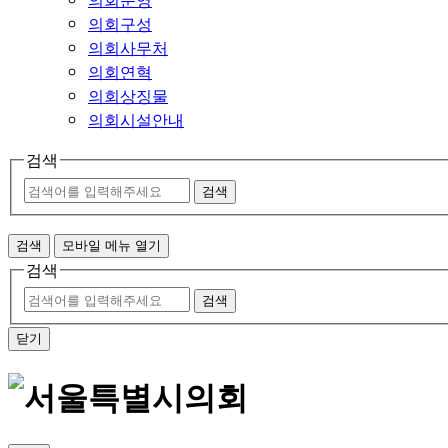
의회구성
의회사무처
의회연혁
의회상징물
의회시설안내
검색
검색
검색
모바일 메뉴 열기
검색
검색
닫기