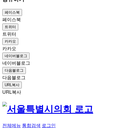
페이스북
페이스북
트위터
트위터
카카오
카카오
네이버블로그
네이버블로그
다음블로그
다음블로그
URL복사
URL복사
전체메뉴
통합검색
로그인