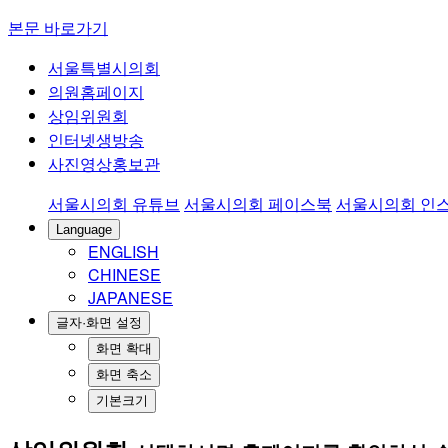
본문 바로가기
서울특별시의회
의원홈페이지
상임위원회
인터넷생방송
사진영상홍보관
서울시의회 유튜브
서울시의회 페이스북
서울시의회 인
Language
ENGLISH
CHINESE
JAPANESE
글자·화면 설정
화면 확대
화면 축소
기본크기